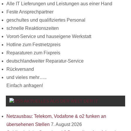
Alle IT Lieferungen und Leistungen aus einer Hand
Feste Ansprechpartner
geschultes und qualifiziertes Personal
schnelle Reaktionszeiten
Vorort-Service und hauseigene Werkstatt
Hotline zum Festnetzpreis
Reparaturen zum Fixpreis
deutschlandweiter Reparatur-Service
Rückversand
und vieles mehr…..
Einfach anfragen!
AKTUELLES AUS DER WELT DER IT
Netzausbau: Telekom, Vodafone & o2 funken an
übersehenen Stellen
7. August 2026