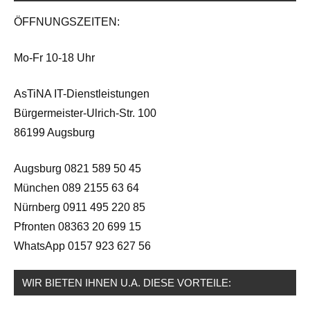
ÖFFNUNGSZEITEN:
Mo-Fr 10-18 Uhr
AsTiNA IT-Dienstleistungen
Bürgermeister-Ulrich-Str. 100
86199 Augsburg
Augsburg 0821 589 50 45
München 089 2155 63 64
Nürnberg 0911 495 220 85
Pfronten 08363 20 699 15
WhatsApp 0157 923 627 56
WIR BIETEN IHNEN U.A. DIESE VORTEILE: