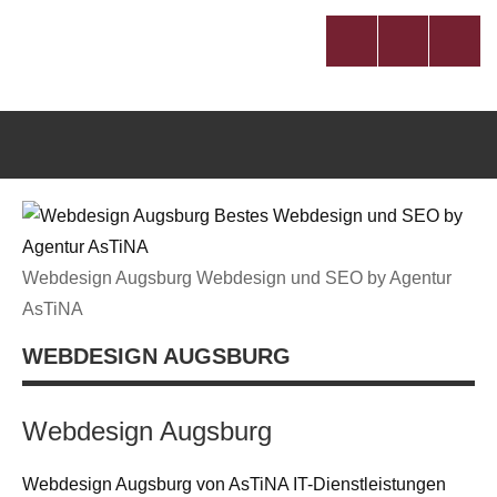
Zum
Inhalt
Facebook
Twitter
YouTu
springen
Webdesign Augsburg Webdesign und SEO by Agentur
AsTiNA
WEBDESIGN AUGSBURG
Webdesign Augsburg
Webdesign Augsburg von AsTiNA IT-Dienstleistungen