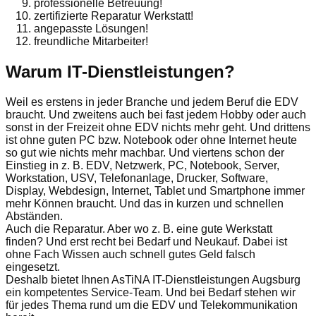
professionelle Betreuung!
zertifizierte Reparatur Werkstatt!
angepasste Lösungen!
freundliche Mitarbeiter!
Warum IT-Dienstleistungen?
Weil es erstens in jeder Branche und jedem Beruf die EDV
braucht. Und zweitens auch bei fast jedem Hobby oder auch
sonst in der Freizeit ohne EDV nichts mehr geht. Und drittens
ist ohne guten PC bzw. Notebook oder ohne Internet heute
so gut wie nichts mehr machbar. Und viertens schon der
Einstieg in z. B. EDV, Netzwerk, PC, Notebook, Server,
Workstation, USV, Telefonanlage, Drucker, Software,
Display, Webdesign, Internet, Tablet und Smartphone immer
mehr Können braucht. Und das in kurzen und schnellen
Abständen.
Auch die Reparatur. Aber wo z. B. eine gute Werkstatt
finden? Und erst recht bei Bedarf und Neukauf. Dabei ist
ohne Fach Wissen auch schnell gutes Geld falsch
eingesetzt.
Deshalb bietet Ihnen AsTiNA IT-Dienstleistungen Augsburg
ein kompetentes Service-Team. Und bei Bedarf stehen wir
für jedes Thema rund um die EDV und Telekommunikation