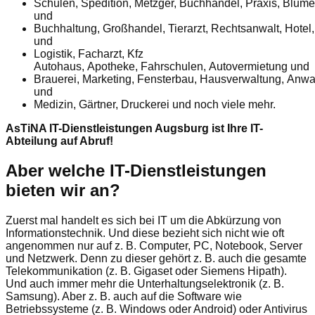
Schulen, Spedition, Metzger, Buchhandel, Praxis, Blum
und
Buchhaltung, Großhandel, Tierarzt, Rechtsanwalt, Hotel,
und
Logistik, Facharzt, Kfz
Autohaus, Apotheke, Fahrschulen, Autovermietung und
Brauerei, Marketing, Fensterbau, Hausverwaltung, Anwa
und
Medizin, Gärtner, Druckerei und noch viele mehr.
AsTiNA IT-Dienstleistungen Augsburg ist Ihre IT-
Abteilung auf Abruf!
Aber welche IT-Dienstleistungen
bieten wir an?
Zuerst mal handelt es sich bei IT um die Abkürzung von
Informationstechnik. Und diese bezieht sich nicht wie oft
angenommen nur auf z. B. Computer, PC, Notebook, Server
und Netzwerk. Denn zu dieser gehört z. B. auch die gesamte
Telekommunikation (z. B. Gigaset oder Siemens Hipath).
Und auch immer mehr die Unterhaltungselektronik (z. B.
Samsung). Aber z. B. auch auf die Software wie
Betriebssysteme (z. B. Windows oder Android) oder Antivirus