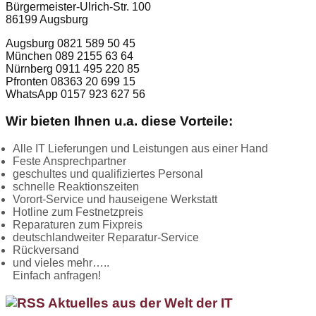
Bürgermeister-Ulrich-Str. 100
86199 Augsburg
Augsburg 0821 589 50 45
München 089 2155 63 64
Nürnberg 0911 495 220 85
Pfronten 08363 20 699 15
WhatsApp 0157 923 627 56
Wir bieten Ihnen u.a. diese Vorteile:
Alle IT Lieferungen und Leistungen aus einer Hand
Feste Ansprechpartner
geschultes und qualifiziertes Personal
schnelle Reaktionszeiten
Vorort-Service und hauseigene Werkstatt
Hotline zum Festnetzpreis
Reparaturen zum Fixpreis
deutschlandweiter Reparatur-Service
Rückversand
und vieles mehr…..
Einfach anfragen!
Aktuelles aus der Welt der IT