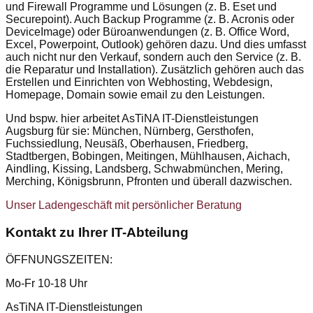
und Firewall Programme und Lösungen (z. B. Eset und
Securepoint). Auch Backup Programme (z. B. Acronis oder
DeviceImage) oder Büroanwendungen (z. B. Office Word,
Excel, Powerpoint, Outlook) gehören dazu. Und dies umfasst
auch nicht nur den Verkauf, sondern auch den Service (z. B.
die Reparatur und Installation). Zusätzlich gehören auch das
Erstellen und Einrichten von Webhosting, Webdesign,
Homepage, Domain sowie email zu den Leistungen.
Und bspw. hier arbeitet AsTiNA IT-Dienstleistungen
Augsburg für sie: München, Nürnberg, Gersthofen,
Fuchssiedlung, Neusäß, Oberhausen, Friedberg,
Stadtbergen, Bobingen, Meitingen, Mühlhausen, Aichach,
Aindling, Kissing, Landsberg, Schwabmünchen, Mering,
Merching, Königsbrunn, Pfronten und überall dazwischen.
Unser Ladengeschäft mit persönlicher Beratung
Kontakt zu Ihrer IT-Abteilung
ÖFFNUNGSZEITEN:
Mo-Fr 10-18 Uhr
AsTiNA IT-Dienstleistungen