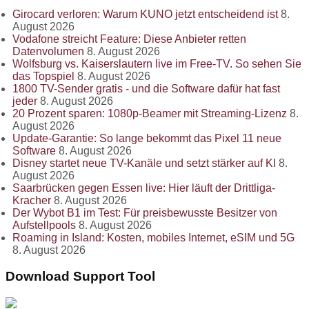
Girocard verloren: Warum KUNO jetzt entscheidend ist
8.
August 2026
Vodafone streicht Feature: Diese Anbieter retten
Datenvolumen
8. August 2026
Wolfsburg vs. Kaiserslautern live im Free-TV. So sehen Sie
das Topspiel
8. August 2026
1800 TV-Sender gratis - und die Software dafür hat fast
jeder
8. August 2026
20 Prozent sparen: 1080p-Beamer mit Streaming-Lizenz
8.
August 2026
Update-Garantie: So lange bekommt das Pixel 11 neue
Software
8. August 2026
Disney startet neue TV-Kanäle und setzt stärker auf KI
8.
August 2026
Saarbrücken gegen Essen live: Hier läuft der Drittliga-
Kracher
8. August 2026
Der Wybot B1 im Test: Für preisbewusste Besitzer von
Aufstellpools
8. August 2026
Roaming in Island: Kosten, mobiles Internet, eSIM und 5G
8. August 2026
Download Support Tool